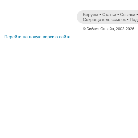
Веруем
•
Статьи
•
Ссылки
Сокращатель ссылок
•
Под
© Библия Онлайн, 2003-2026
Перейти на новую версию сайта.