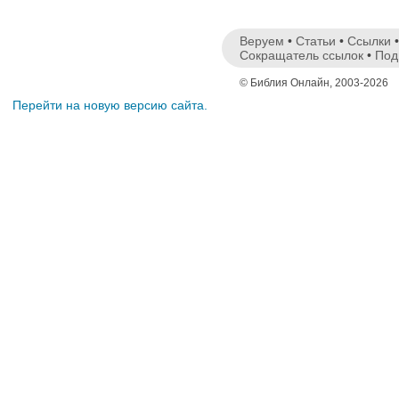
Веруем
•
Статьи
•
Ссылки
Сокращатель ссылок
•
Под
© Библия Онлайн, 2003-2026
Перейти на новую версию сайта.