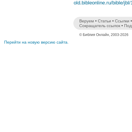
old.bibleonline.ru/bible/jbl
Веруем
•
Статьи
•
Ссылки
Сокращатель ссылок
•
Под
© Библия Онлайн, 2003-2026
Перейти на новую версию сайта.