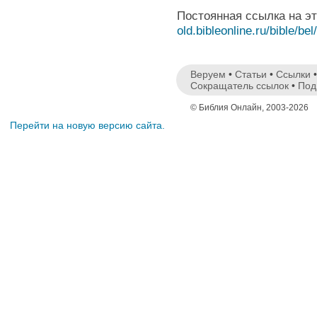
Постоянная ссылка на э
old.bibleonline.ru/bible/bel
Веруем
•
Статьи
•
Ссылки
Сокращатель ссылок
•
Под
© Библия Онлайн, 2003-2026
Перейти на новую версию сайта.