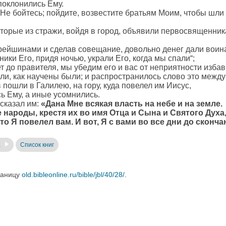
 поклонились Ему.
«Не бойтесь; пойдите, возвестите братьям Моим, чтобы шли 
оторые из стражи, войдя в город, объявили первосвященни
арейшинами и сделав совещание, довольно денег дали воин
ники Его, придя ночью, украли Его, когда мы спали“;
ет до правителя, мы убедим его и вас от неприятности изба
или, как научены были; и распространилось слово это между
пошли в Галилею, на гору, куда повелел им Иисус,
сь Ему, а иные усомнились.
 сказал им:
«Дана Мне всякая власть на небе и на земле.
е народы, крестя их во имя Отца и Сына и Святого Духа
то Я повелел вам. И вот, Я с вами во все дни до сконча
а
Список книг
раницу
old.bibleonline.ru/bible/jbl/40/28/
.