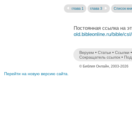
глава 1
глава 3
Список кни
Постоянная ссылка на э
old.bibleonline.ru/bible/csl
Веруем
•
Статьи
•
Ссылки
Сокращатель ссылок
•
Под
© Библия Онлайн, 2003-2026
Перейти на новую версию сайта.