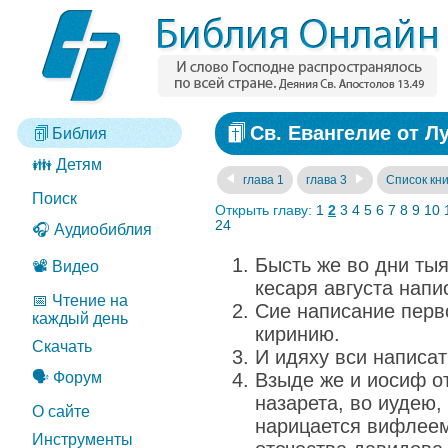
Св. Евангелие от Лу
Библия
👪 Детям
глава 1
глава 3
Список кни
Поиск
Открыть главу:
1
2
3
4
5
6
7
8
9
10
24
🎧 Аудиобиблия
Бысть же во дни тыя
📽️ Видео
кесаря августа напи
📅 Чтение на
Сие написание перв
каждый день
киринию.
Скачать
И идяху вси написат
🗣️ Форум
Взыде же и иосиф от
назарета, во иудею,
О сайте
нарицается вифлеем
Инструменты