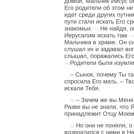
домой, Мальчик Иисус о
Его родители об этом не
идет среди других путни
пути стали искать Его с
знакомых.
Не найдя, о
Иерусалим искать там.
Мальчика в храме. Он с
слушал их и задавал во
слышал, поражались Его
Родители были изумле
– Сынок, почему Ты та
спросила Его мать. – Тв
искали Тебя.
– Зачем же вы Меня 
Разве вы не знали, что 
принадлежит Отцу Моем
Но они не поняли, о
возвратился с ними в Н