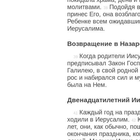
молитвами.
Подойдя в
принес Его, она возблаг
Ребенке всем ожидавши
Иерусалима.
Возвращение в Назар
Когда родители Иису
предписывал Закон Госп
Галилею, в свой родной 
рос и набирался сил и м
была на Нем.
Двенадцатилетний Ии
Каждый год на праз
ходили в Иерусалим.
лет, они, как обычно, по
окончания праздника, к