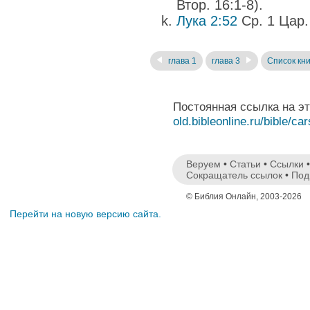
Втор. 16:1-8).
Лука 2:52
Ср. 1 Цар.
глава 1
глава 3
Список кни
Постоянная ссылка на э
old.bibleonline.ru/bible/ca
Веруем
•
Статьи
•
Ссылки
Сокращатель ссылок
•
Под
© Библия Онлайн, 2003-2026
Перейти на новую версию сайта.