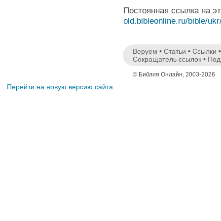
Постоянная ссылка на э
old.bibleonline.ru/bible/ukr
Веруем
•
Статьи
•
Ссылки
Сокращатель ссылок
•
Под
© Библия Онлайн, 2003-2026
Перейти на новую версию сайта.