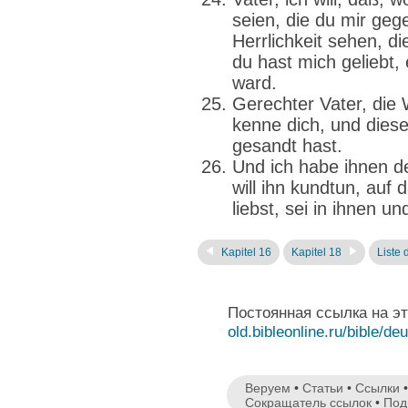
seien, die du mir geg
Herrlichkeit sehen, d
du hast mich geliebt,
ward.
Gerechter Vater, die W
kenne dich, und dies
gesandt hast.
Und ich habe ihnen 
will ihn kundtun, auf 
liebst, sei in ihnen un
Kapitel 16
Kapitel 18
Liste 
Постоянная ссылка на э
old.bibleonline.ru/bible/de
Веруем
•
Статьи
•
Ссылки
Сокращатель ссылок
•
Под