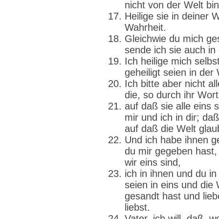
nicht von der Welt bin
Heilige sie in deiner 
Wahrheit.
Gleichwie du mich ges
sende ich sie auch in 
Ich heilige mich selbs
geheiligt seien in der
Ich bitte aber nicht al
die, so durch ihr Wor
auf daß sie alle eins s
mir und ich in dir; da
auf daß die Welt gla
Und ich habe ihnen ge
du mir gegeben hast, 
wir eins sind,
ich in ihnen und du i
seien in eins und die
gesandt hast und lieb
liebst.
Vater, ich will, daß, w