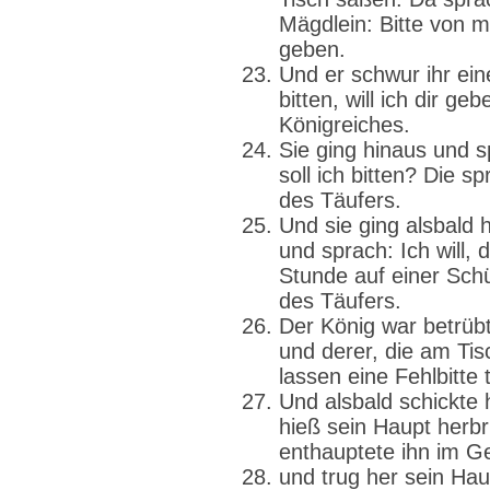
Mägdlein: Bitte von mir
geben.
Und er schwur ihr ein
bitten, will ich dir ge
Königreiches.
Sie ging hinaus und s
soll ich bitten? Die 
des Täufers.
Und sie ging alsbald h
und sprach: Ich will, 
Stunde auf einer Sch
des Täufers.
Der König war betrübt
und derer, die am Tisc
lassen eine Fehlbitte 
Und alsbald schickte
hieß sein Haupt herbr
enthauptete ihn im G
und trug her sein Hau