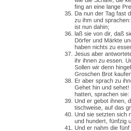
wie die Schafe, die k
fing an eine lange Pre
Da nun der Tag fast d
zu ihm und sprachen: 
ist nun dahin;
laß sie von dir, daß s
Dörfer und Märkte und
haben nichts zu esse
Jesus aber antwortet
ihr ihnen zu essen. U
Sollen wir denn hinge
Groschen Brot kaufe
Er aber sprach zu ihn
Gehet hin und sehet!
hatten, sprachen sie:
Und er gebot ihnen, da
tischweise, auf das g
Und sie setzten sich 
und hundert, fünfzig u
Und er nahm die fünf