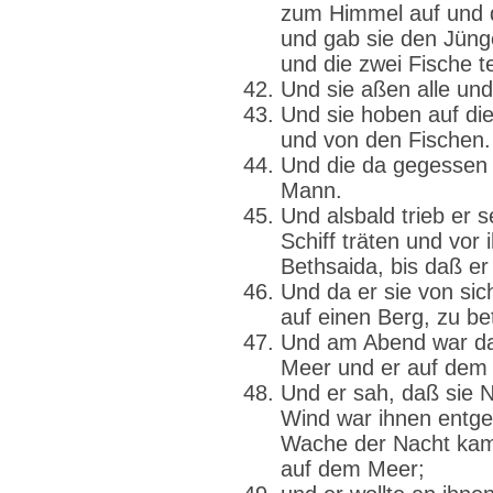
zum Himmel auf und d
und gab sie den Jünge
und die zwei Fische tei
Und sie aßen alle und
Und sie hoben auf die
und von den Fischen.
Und die da gegessen 
Mann.
Und alsbald trieb er s
Schiff träten und vor
Bethsaida, bis daß er 
Und da er sie von sich
auf einen Berg, zu be
Und am Abend war das
Meer und er auf dem 
Und er sah, daß sie N
Wind war ihnen entge
Wache der Nacht kam
auf dem Meer;