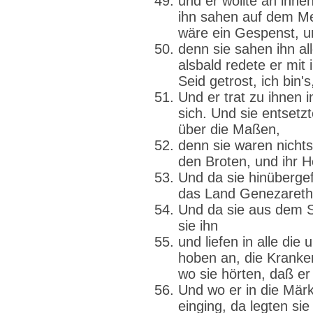
und er wollte an ihne
ihn sahen auf dem Me
wäre ein Gespenst, u
denn sie sahen ihn al
alsbald redete er mit
Seid getrost, ich bin's
Und er trat zu ihnen i
sich. Und sie entsetz
über die Maßen,
denn sie waren nicht
den Broten, und ihr H
Und da sie hinüberge
das Land Genezareth
Und da sie aus dem Sc
sie ihn
und liefen in alle di
hoben an, die Kranke
wo sie hörten, daß er
Und wo er in die Märk
einging, da legten si