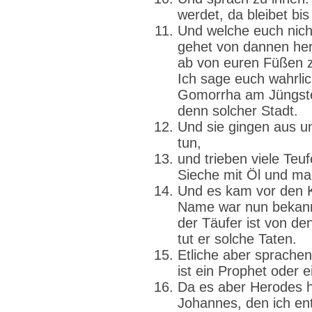
werdet, da bleibet bis
Und welche euch nic
gehet von dannen her
ab von euren Füßen z
Ich sage euch wahrli
Gomorrha am Jüngsten
denn solcher Stadt.
Und sie gingen aus u
tun,
und trieben viele Teuf
Sieche mit Öl und ma
Und es kam vor den 
Name war nun bekann
der Täufer ist von d
tut er solche Taten.
Etliche aber sprachen: 
ist ein Prophet oder 
Da es aber Herodes hö
Johannes, den ich ent