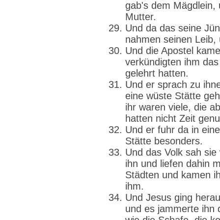
gab's dem Mägdlein, 
Mutter.
Und da das seine Jün
nahmen seinen Leib, u
Und die Apostel kam
verkündigten ihm das
gelehrt hatten.
Und er sprach zu ihn
eine wüste Stätte ge
ihr waren viele, die a
hatten nicht Zeit gen
Und er fuhr da in ein
Stätte besonders.
Und das Volk sah sie
ihn und liefen dahin 
Städten und kamen i
ihm.
Und Jesus ging herau
und es jammerte ihn 