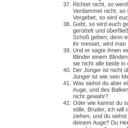
Richtet nicht, so werd
Verdammet nicht, so 
Vergebet, so wird eu
Gebt, so wird euch ge
gerüttelt und überfli
Schoß geben; denn e
ihr messet, wird man
Und er sagte ihnen ei
Blinder einem Blind
sie nicht alle beide in
Der Jünger ist nicht 
Jünger ist wie sein Me
Was siehst du aber ei
Auge, und des Balken
nicht gewahr?
Oder wie kannst du s
stille, Bruder, ich wi
ziehen, und du siehst 
deinem Auge? Du Heuc