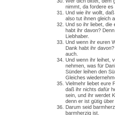
Wer dich bittet, dem 
nimmt, da fordere es 
Und wie ihr wollt, daß
also tut ihnen gleich a
Und so ihr liebet, die
habt ihr davon? Denn 
Liebhaber.
Und wenn ihr euren W
Dank habt ihr davon?
auch.
Und wenn ihr leihet, 
nehmen, was für Dank
Sünder leihen den Sü
Gleiches wiedernehm
Vielmehr liebet eure F
daß ihr nichts dafür h
sein, und ihr werdet 
denn er ist gütig üb
Darum seid barmherzi
barmherzig ist.