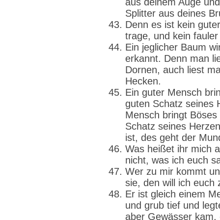
aus deinem Auge und
Splitter aus deines B
Denn es ist kein gute
trage, und kein faule
Ein jeglicher Baum wi
erkannt. Denn man lie
Dornen, auch liest m
Hecken.
Ein guter Mensch bri
guten Schatz seines 
Mensch bringt Böses
Schatz seines Herzen
ist, des geht der Mun
Was heißet ihr mich 
nicht, was ich euch s
Wer zu mir kommt un
sie, den will ich euch
Er ist gleich einem 
und grub tief und leg
aber Gewässer kam, 