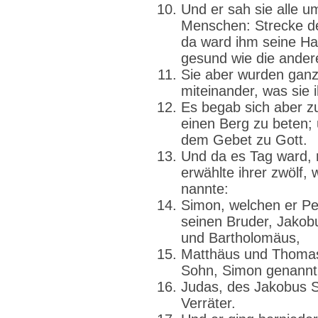
Und er sah sie alle 
Menschen: Strecke de
da ward ihm seine Ha
gesund wie die ander
Sie aber wurden ganz
miteinander, was sie 
Es begab sich aber zu
einen Berg zu beten; 
dem Gebet zu Gott.
Und da es Tag ward, r
erwählte ihrer zwölf,
nannte:
Simon, welchen er Pe
seinen Bruder, Jakob
und Bartholomäus,
Matthäus und Thomas
Sohn, Simon genannt 
Judas, des Jakobus S
Verräter.