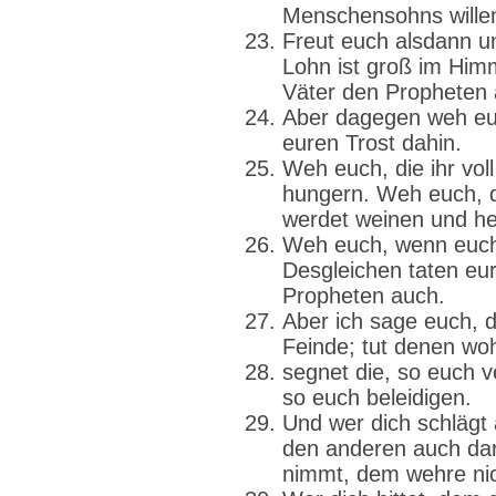
Menschensohns wille
Freut euch alsdann u
Lohn ist groß im Himm
Väter den Propheten 
Aber dagegen weh euc
euren Trost dahin.
Weh euch, die ihr vol
hungern. Weh euch, di
werdet weinen und he
Weh euch, wenn euch
Desgleichen taten eu
Propheten auch.
Aber ich sage euch, di
Feinde; tut denen woh
segnet die, so euch ve
so euch beleidigen.
Und wer dich schlägt
den anderen auch dar
nimmt, dem wehre ni