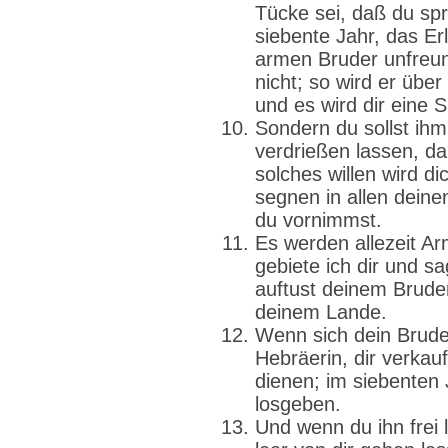
Tücke sei, daß du spr
siebente Jahr, das Er
armen Bruder unfreun
nicht; so wird er üb
und es wird dir eine 
Sondern du sollst ihm
verdrießen lassen, d
solches willen wird d
segnen in allen dein
du vornimmst.
Es werden allezeit A
gebiete ich dir und s
auftust deinem Bruder
deinem Lande.
Wenn sich dein Brude
Hebräerin, dir verkauf
dienen; im siebenten J
losgeben.
Und wenn du ihn frei l