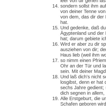
leer von dir gehen la
sondern sollst ihm au
von deiner Tenne von 
von dem, das dir der
hat.
Und gedenke, daß du 
Ägyptenland und der 
hat; darum gebiete ic
Wird er aber zu dir sp
ausziehen von dir; de
Haus lieb (weil ihm woh
so nimm einen Pfriem
Ohr an der Tür und la
sein. Mit deiner Magd 
Und laß dich's nicht 
losgibst, denn er hat 
sechs Jahre gedient; 
dich segnen in allem,
Alle Erstgeburt, die 
Schafen geboren wird,