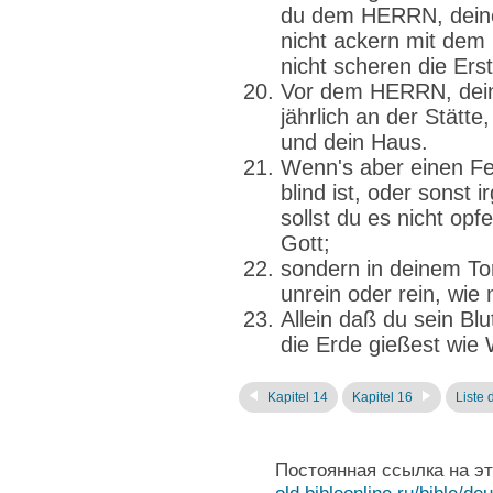
du dem HERRN, deinem
nicht ackern mit dem
nicht scheren die Ers
Vor dem HERRN, deine
jährlich an der Stätt
und dein Haus.
Wenn's aber einen Feh
blind ist, oder sonst 
sollst du es nicht o
Gott;
sondern in deinem Tor
unrein oder rein, wie
Allein daß du sein Blu
die Erde gießest wie
Kapitel 14
Kapitel 16
Liste 
Постоянная ссылка на э