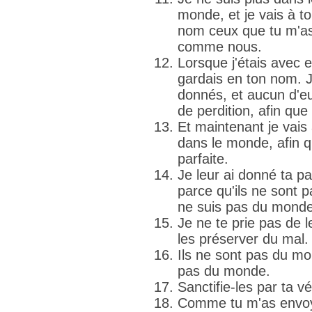
monde, et je vais à to
nom ceux que tu m'as 
comme nous.
Lorsque j'étais avec 
gardais en ton nom. J
donnés, et aucun d'eux
de perdition, afin que 
Et maintenant je vais 
dans le monde, afin qu
parfaite.
Je leur ai donné ta pa
parce qu'ils ne sont
ne suis pas du monde
Je ne te prie pas de 
les préserver du mal.
Ils ne sont pas du m
pas du monde.
Sanctifie-les par ta vér
Comme tu m'as envoyé