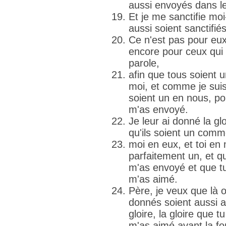
aussi envoyés dans l
Et je me sanctifie mo
aussi soient sanctifiés
Ce n'est pas pour eux
encore pour ceux qui 
parole,
afin que tous soient 
moi, et comme je suis 
soient un en nous, po
m'as envoyé.
Je leur ai donné la gl
qu'ils soient un co
moi en eux, et toi en m
parfaitement un, et 
m'as envoyé et que t
m'as aimé.
Père, je veux que là 
donnés soient aussi a
gloire, la gloire que 
m'as aimé avant la f