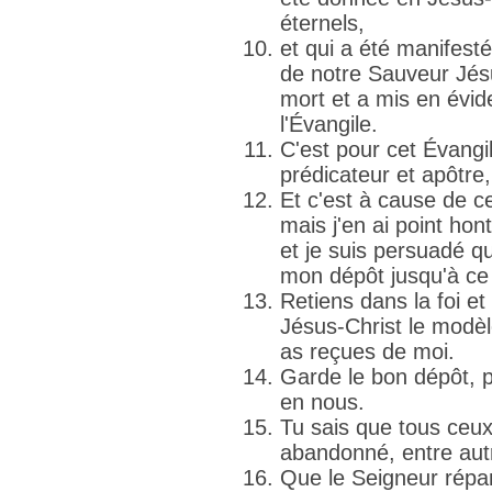
éternels,
et qui a été manifesté
de notre Sauveur Jésus
mort et a mis en évide
l'Évangile.
C'est pour cet Évangile
prédicateur et apôtre,
Et c'est à cause de c
mais j'en ai point hont
et je suis persuadé qu
mon dépôt jusqu'à ce 
Retiens dans la foi et
Jésus-Christ le modèl
as reçues de moi.
Garde le bon dépôt, pa
en nous.
Tu sais que tous ceux
abandonné, entre aut
Que le Seigneur répa