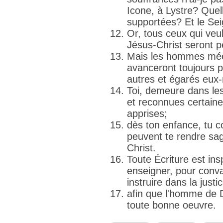
Icone, à Lystre? Quel
supportées? Et le Sei
Or, tous ceux qui veu
Jésus-Christ seront p
Mais les hommes méc
avanceront toujours p
autres et égarés eu
Toi, demeure dans les
et reconnues certaine
apprises;
dès ton enfance, tu co
peuvent te rendre sag
Christ.
Toute Écriture est ins
enseigner, pour conva
instruire dans la justic
afin que l'homme de D
toute bonne oeuvre.