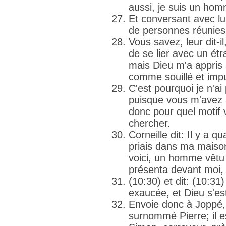
aussi, je suis un ho
Et conversant avec lui
de personnes réunies
Vous savez, leur dit-il
de se lier avec un étr
mais Dieu m'a appri
comme souillé et impu
C'est pourquoi je n'ai
puisque vous m'avez
donc pour quel motif
chercher.
Corneille dit: Il y a qu
priais dans ma maiso
voici, un homme vêtu 
présenta devant moi,
(10:30) et dit: (10:31)
exaucée, et Dieu s'e
Envoie donc à Joppé, 
surnommé Pierre; il e