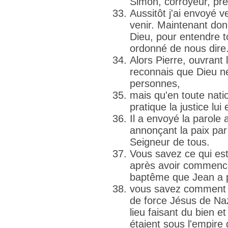
Simon, corroyeur, prè
Aussitôt j'ai envoyé ve
venir. Maintenant do
Dieu, pour entendre t
ordonné de nous dire
Alors Pierre, ouvrant l
reconnais que Dieu ne
personnes,
mais qu'en toute nation
pratique la justice lui
Il a envoyé la parole a
annonçant la paix par 
Seigneur de tous.
Vous savez ce qui est
après avoir commencé 
baptême que Jean a 
vous savez comment Di
de force Jésus de Naza
lieu faisant du bien e
étaient sous l'empire 