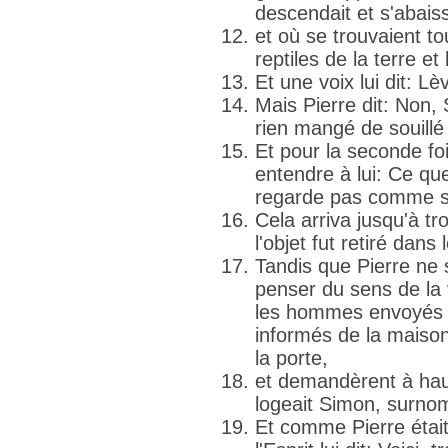
descendait et s'abaiss
et où se trouvaient t
reptiles de la terre et
Et une voix lui dit: Lè
Mais Pierre dit: Non, 
rien mangé de souillé 
Et pour la seconde foi
entendre à lui: Ce que
regarde pas comme so
Cela arriva jusqu'à tro
l'objet fut retiré dans l
Tandis que Pierre ne
penser du sens de la vi
les hommes envoyés p
informés de la maiso
la porte,
et demandèrent à haute
logeait Simon, surno
Et comme Pierre était 