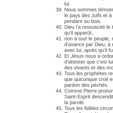
lui.
Nous sommes témoins d
le pays des Juifs et à 
pendant au bois.
Dieu l'a ressuscité le 
qu'il apparût,
non à tout le peuple,
d'avance par Dieu, à
avec lui, après qu'il 
Et Jésus nous a ordo
d'attester que c'est lu
des vivants et des mo
Tous les prophètes re
que quiconque croit en
pardon des péchés.
Comme Pierre prononç
Saint-Esprit descendi
la parole.
Tous les fidèles circo