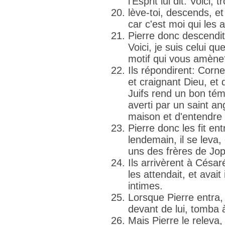
l'Esprit lui dit: Voic
lève-toi, descends, e
car c'est moi qui les 
Pierre donc descendit
Voici, je suis celui q
motif qui vous amène
Ils répondirent: Corne
et craignant Dieu, et 
Juifs rend un bon té
averti par un saint an
maison et d'entendre 
Pierre donc les fit ent
lendemain, il se leva,
uns des frères de Jo
Ils arrivèrent à Césaré
les attendait, et avai
intimes.
Lorsque Pierre entra, C
devant de lui, tomba 
Mais Pierre le releva,