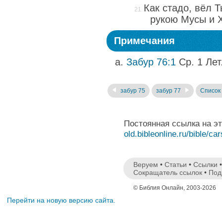
Как стадо, вёл 
рукою Мусы и 
Примечания
Забур 76:1
Ср. 1 Лет.
забур 75
забур 77
Список 
Постоянная ссылка на э
old.bibleonline.ru/bible/ca
Веруем
•
Статьи
•
Ссылки
Сокращатель ссылок
•
Под
© Библия Онлайн, 2003-2026
Перейти на новую версию сайта.