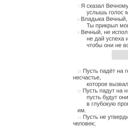
Я сказал Вечному
услышь голос 
Владыка Вечный, 
Ты прикрыл мою
Вечный, не испол
не дай успеха 
чтобы они не в
Пусть падёт на 
несчастье,
которое вызвал
Пусть падут на н
пусть будут он
в глубокую про
им.
Пусть не утверд
человек;