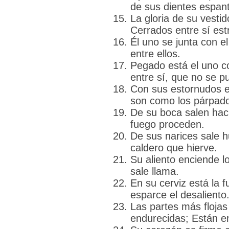
de sus dientes espan
La gloria de su vesti
Cerrados entre sí es
Él uno se junta con el
entre ellos.
Pegado está el uno co
entre sí, que no se p
Con sus estornudos e
son como los párpado
De su boca salen hac
fuego proceden.
De sus narices sale 
caldero que hierve.
Su aliento enciende l
sale llama.
En su cerviz está la f
esparce el desaliento
Las partes más flojas
endurecidas; Están en