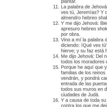
plantar.
La palabra de Jehová 
ves tú, Jeremías? Y d
almendro hebreo sha
Y me dijo Jehová: Bie
apresuro hebreo shok
por obra.
Vino a mí la palabra
diciendo: їQué ves tú
hierve; y su faz está 
Me dijo Jehová: Del n
todos los moradores d
Porque he aquí que y
familias de los reinos
vendrán, y pondrá c
entrada de las puerta
todos sus muros en de
ciudades de Judá.
Y a causa de toda su 
contra los que me dej