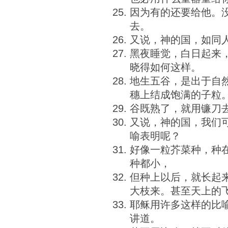
因为有的还要给他。
去。
又说，神的国，如同
黑夜睡觉，白日起来
晓得如何这样。
地生五谷，是出于自
穗上结成饱满的子粒
谷既熟了，就用镰刀
又说，神的国，我们
喻表明呢？
好像一粒芥菜种，种
种都小，
但种上以后，就长起
大枝来。甚至天上的
耶稣用许多这样的比
讲道。