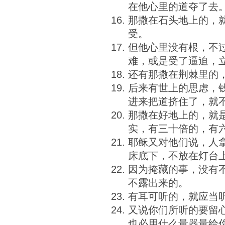
在他心里的道夺了去
那撒在石头地上的，
受。
但他心里没有根，不
难，或是受了逼迫，
还有那撒在荆棘里的
后来有世上的思虑，
进来把道挤住了，就
那撒在好地上的，就
实，有三十倍的，有
耶稣又对他们说，人
床底下，不放在灯台
因为掩藏的事，没有
不露出来的。
有耳可听的，就应当
又说你们所听的要留
也必用什么量器量给