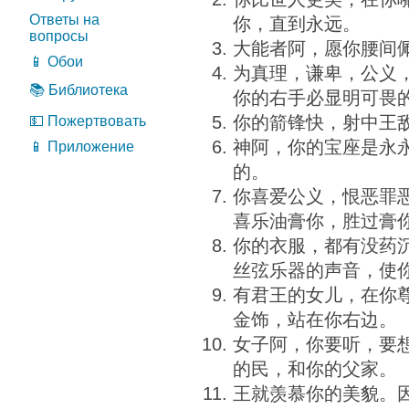
Ответы на
你，直到永远。
вопросы
大能者阿，愿你腰间
📱 Обои
为真理，谦卑，公义
📚 Библиотека
你的右手必显明可畏
你的箭锋快，射中王
💵 Пожертвовать
神阿，你的宝座是永
📱 Приложение
的。
你喜爱公义，恨恶罪
喜乐油膏你，胜过膏
你的衣服，都有没药
丝弦乐器的声音，使
有君王的女儿，在你
金饰，站在你右边。
女子阿，你要听，要
的民，和你的父家。
王就羡慕你的美貌。