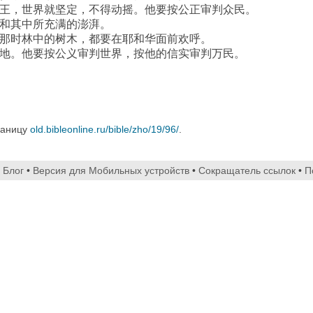
王，世界就坚定，不得动摇。他要按公正审判众民。
和其中所充满的澎湃。
那时林中的树木，都要在耶和华面前欢呼。
地。他要按公义审判世界，按他的信实审判万民。
раницу
old.bibleonline.ru/bible/zho/19/96/
.
•
Блог
•
Версия для Мобильных устройств
•
Сокращатель ссылок
•
П