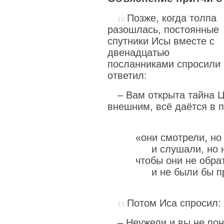
Позже, когда толпа
разошлась, постоянные
спутники Исы вместе с
двенадцатью
посланниками спросили 
ответил:
– Вам открыта тайна 
внешним, всё даётся в п
«они смотрели, но
и слушали, но 
чтобы они не обра
и не были бы 
Потом Иса спросил:
– Неужели и вы не пон