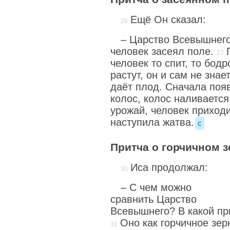
Ещё Он сказал:
– Царство Всевышнего 
человек засеял поле.
человек то спит, то бодр
растут, он и сам не знает
даёт плод. Сначала появ
колос, колос наливается
урожай, человек приходи
наступила жатва.
c
Притча о горчичном з
Иса продолжал:
– С чем можно
сравнить Царство
Всевышнего? В какой пр
Оно как горчичное зер