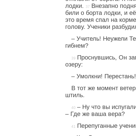
лодки.
Внезапно подн
били о борта лодки, и её
это время спал на корм
голову. Ученики разбуди
– Учитель! Неужели Те
гибнем?
Проснувшись, Он за
озеру:
– Умолкни! Перестань!
В тот же момент ветер
штиль.
– Ну что вы испугал
– Где же ваша вера?
Перепуганные учени