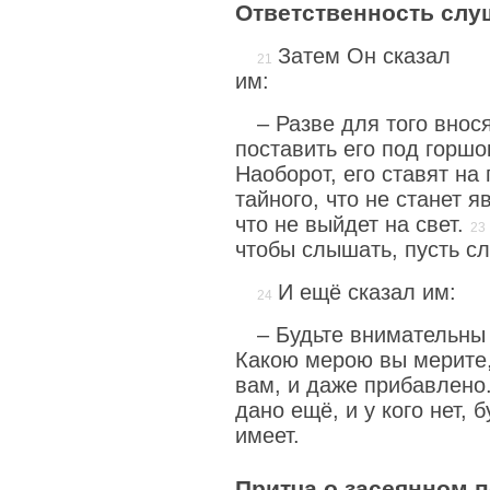
Ответственность сл
Затем Он сказал
им:
– Разве для того внос
поставить его под горшо
Наоборот, его ставят на 
тайного, что не станет я
что не выйдет на свет.
чтобы слышать, пусть с
И ещё сказал им:
– Будьте внимательны 
Какою мерою вы мерите,
вам, и даже прибавлено
дано ещё, и у кого нет, б
имеет.
Притча о засеянном 