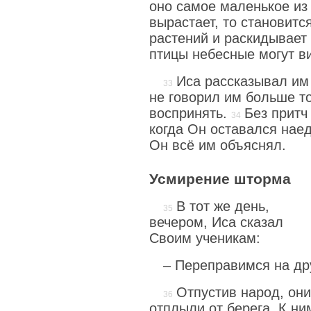
оно самое маленькое из
вырастает, то становитс
растений и раскидывает 
птицы небесные могут ви
Иса рассказывал им
не говорил им больше то
воспринять.
Без притч
когда Он оставался нае
Он всё им объяснял.
Усмирение шторма
В тот же день,
вечером, Иса сказал
Своим ученикам:
– Переправимся на др
Отпустив народ, они
отплыли от берега. К ни