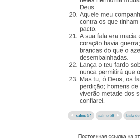
neles nenhuma muda
Deus.
Aquele meu companhe
contra os que tinham 
pacto.
A sua fala era macia
coração havia guerra
brandas do que o aze
desembainhadas.
Lança o teu fardo sob
nunca permitirá que o
Mas tu, ó Deus, os f
perdição; homens de 
viverão metade dos s
confiarei.
salmo 54
salmo 56
Lista de
Постоянная ссылка на э