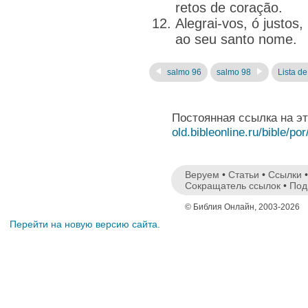
retos de coração.
Alegrai-vos, ó justos
ao seu santo nome.
salmo 96
salmo 98
Lista de
Постоянная ссылка на э
old.bibleonline.ru/bible/por
Веруем
•
Статьи
•
Ссылки
Сокращатель ссылок
•
Под
© Библия Онлайн, 2003-2026
Перейти на новую версию сайта.