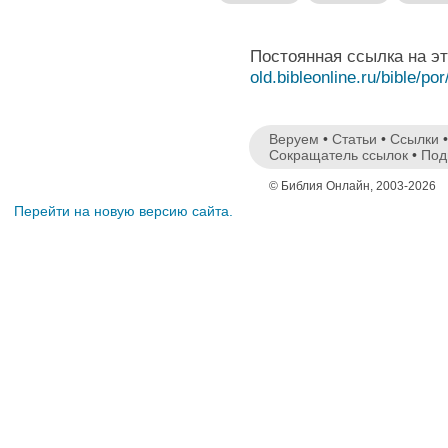
Постоянная ссылка на э
old.bibleonline.ru/bible/por
Веруем
•
Статьи
•
Ссылки
Сокращатель ссылок
•
Под
© Библия Онлайн, 2003-2026
Перейти на новую версию сайта.