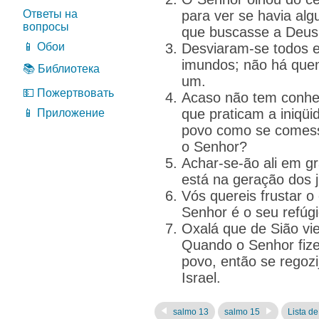
Ответы на
para ver se havia al
вопросы
que buscasse a Deus
📱 Обои
Desviaram-se todos e
imundos; não há que
📚 Библиотека
um.
💵 Пожертвовать
Acaso não tem conh
que praticam a iniq
📱 Приложение
povo como se comes
o Senhor?
Achar-se-ão ali em g
está na geração dos j
Vós quereis frustar 
Senhor é o seu refúgi
Oxalá que de Sião vie
Quando o Senhor fizer
povo, então se regozi
Israel.
salmo 13
salmo 15
Lista de