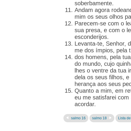
soberbamente.
Andam agora rodeand
mim os seus olhos pa
Parecem-se com o leã
sua presa, e com o l
esconderijos.
Levanta-te, Senhor, d
me dos ímpios, pela 
dos homens, pela tu
do mundo, cujo quinh
lhes o ventre da tua 
dela os seus filhos, 
herança aos seus pe
Quanto a mim, em ret
eu me satisfarei com
acordar.
salmo 16
salmo 18
Lista de