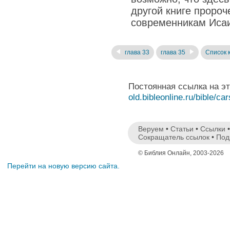
другой книге пророч
современникам Иса
глава 33
глава 35
Список 
Постоянная ссылка на э
old.bibleonline.ru/bible/ca
Веруем
•
Статьи
•
Ссылки
Сокращатель ссылок
•
Под
© Библия Онлайн, 2003-2026
Перейти на новую версию сайта.