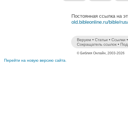
Постоянная ссылка на э
old.bibleonline.ru/bible/rus
Веруем
•
Статьи
•
Ссылки
Сокращатель ссылок
•
Под
© Библия Онлайн, 2003-2026
Перейти на новую версию сайта.