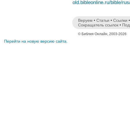
old.bibleonline.ru/bible/rus
Веруем
•
Статьи
•
Ссылки
Сокращатель ссылок
•
Под
© Библия Онлайн, 2003-2026
Перейти на новую версию сайта.