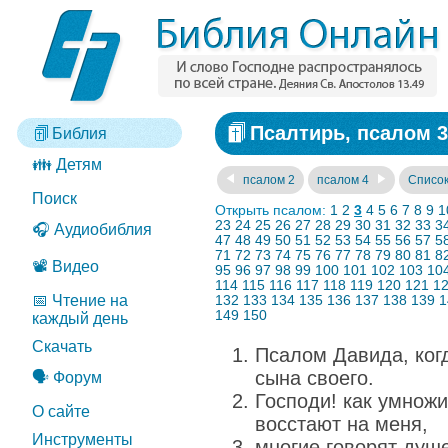
Псалтирь, псалом 3
Библия
👪 Детям
псалом 2
псалом 4
Список
Поиск
Открыть псалом:
1
2
3
4
5
6
7
8
9
1
23
24
25
26
27
28
29
30
31
32
33
3
🎧 Аудиобиблия
47
48
49
50
51
52
53
54
55
56
57
5
71
72
73
74
75
76
77
78
79
80
81
8
📽️ Видео
95
96
97
98
99
100
101
102
103
10
114
115
116
117
118
119
120
121
1
📅 Чтение на
132
133
134
135
136
137
138
139
1
149
150
каждый день
Скачать
Псалом Давида, ког
сына своего.
🗣️ Форум
Господи! как умножи
О сайте
восстают на меня,
Инструменты
многие говорят душе