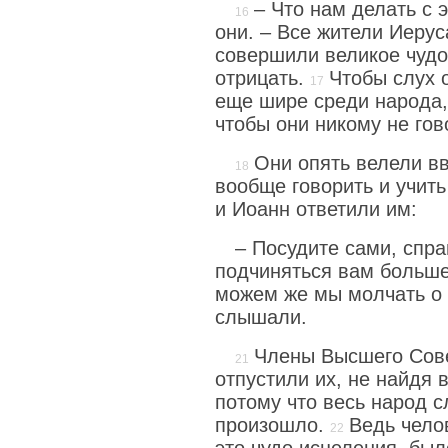
– Что нам делать с 
они. – Все жители Иерус
совершили великое чудо
отрицать.
Чтобы слух 
еще шире среди народа,
чтобы они никому не гов
Они опять велели вв
вообще говорить и учить
и Иоанн ответили им:
– Посудите сами, спр
подчиняться вам больше
можем же мы молчать о 
слышали.
Члены Высшего Сове
отпустили их, не найдя 
потому что весь народ сл
произошло.
Ведь чело