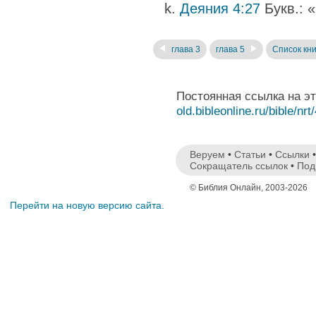
Деяния 4:27
Букв.: 
глава 3
глава 5
Список кни
Постоянная ссылка на э
old.bibleonline.ru/bible/nrt
Веруем
•
Статьи
•
Ссылки
Сокращатель ссылок
•
Под
© Библия Онлайн, 2003-2026
Перейти на новую версию сайта.