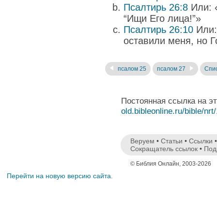
Псалтирь 26:8
Или: 
“Ищи Его лица!”»
Псалтирь 26:10
Или:
оставили меня, но Г
псалом 25
псалом 27
Спис
Постоянная ссылка на э
old.bibleonline.ru/bible/nrt
Веруем
•
Статьи
•
Ссылки
Сокращатель ссылок
•
Под
© Библия Онлайн, 2003-2026
Перейти на новую версию сайта.