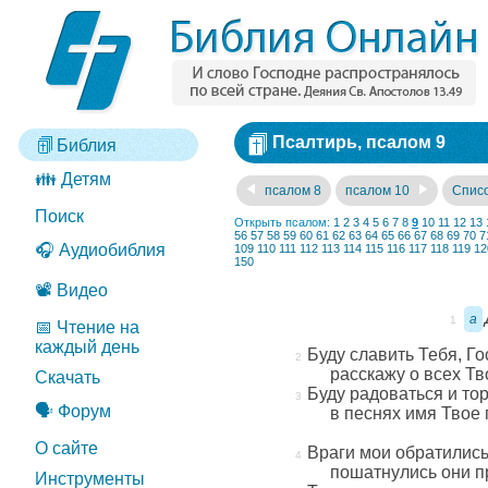
Псалтирь, псалом 9
Библия
👪 Детям
псалом 8
псалом 10
Списо
Поиск
Открыть псалом:
1
2
3
4
5
6
7
8
9
10
11
12
13
56
57
58
59
60
61
62
63
64
65
66
67
68
69
70
7
🎧 Аудиобиблия
109
110
111
112
113
114
115
116
117
118
119
12
150
📽️ Видео
a
📅 Чтение на
каждый день
Буду славить Тебя, Го
расскажу о всех Тв
Скачать
Буду радоваться и то
🗣️ Форум
в песнях имя Твое
О сайте
Враги мои обратились
пошатнулись они пр
Инструменты