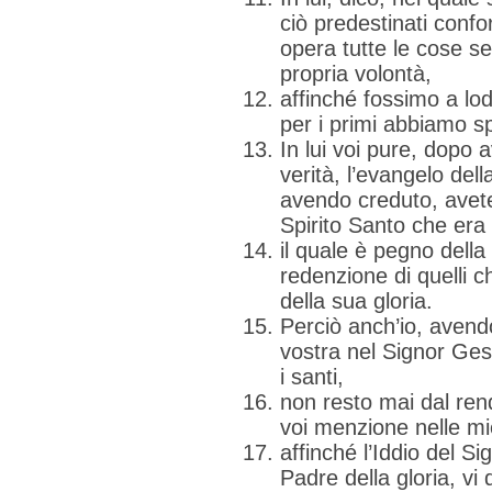
ciò predestinati confo
opera tutte le cose se
propria volontà,
affinché fossimo a lod
per i primi abbiamo sp
In lui voi pure, dopo a
verità, l’evangelo dell
avendo creduto, avete 
Spirito Santo che era
il quale è pegno della 
redenzione di quelli c
della sua gloria.
Perciò anch’io, avendo
vostra nel Signor Ges
i santi,
non resto mai dal ren
voi menzione nelle mi
affinché l’Iddio del Si
Padre della gloria, vi 