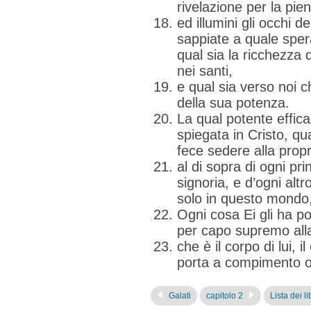
rivelazione per la pie
ed illumini gli occhi d
sappiate a quale sper
qual sia la ricchezza d
nei santi,
e qual sia verso noi 
della sua potenza.
La qual potente effica
spiegata in Cristo, qua
fece sedere alla propr
al di sopra di ogni pri
signoria, e d’ogni al
solo in questo mondo,
Ogni cosa Ei gli ha pos
per capo supremo all
che è il corpo di lui, 
porta a compimento og
Galati
capitolo 2
Lista dei li