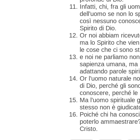
Infatti, chi, fra gli u
dell’uomo se non lo sp
così nessuno conosce 
Spirito di Dio.
Or noi abbiam ricevut
ma lo Spirito che vie
le cose che ci sono s
e noi ne parliamo non
sapienza umana, ma in
adattando parole spirit
Or l’uomo naturale non
di Dio, perché gli son
conoscere, perché le 
Ma l’uomo spirituale g
stesso non è giudicat
Poiché chi ha conosci
poterlo ammaestrare?
Cristo.