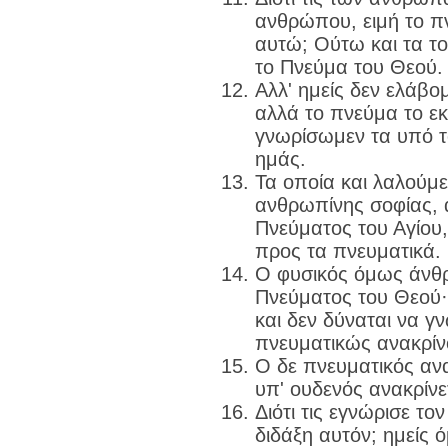
ανθρώπου, ειμή το π
αυτώ; Ούτω και τα το
το Πνεύμα του Θεού.
Αλλ' ημείς δεν ελάβο
αλλά το πνεύμα το εκ
γνωρίσωμεν τα υπό τ
ημάς.
Τα οποία και λαλούμε
ανθρωπίνης σοφίας, 
Πνεύματος του Αγίου,
προς τα πνευματικά.
Ο φυσικός όμως άνθρ
Πνεύματος του Θεού· δ
και δεν δύναται να γν
πνευματικώς ανακρίν
Ο δε πνευματικός ανα
υπ' ουδενός ανακρίνε
Διότι τις εγνώρισε το
διδάξη αυτόν; ημείς 