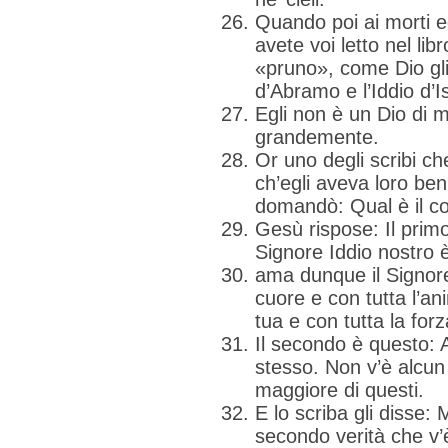
Quando poi ai morti ed
avete voi letto nel li
«pruno», come Dio gli 
d’Abramo e l’Iddio d’I
Egli non è un Dio di mo
grandemente.
Or uno degli scribi che
ch’egli aveva loro ben 
domandò: Qual è il c
Gesù rispose: Il primo 
Signore Iddio nostro è
ama dunque il Signore 
cuore e con tutta l’an
tua e con tutta la forz
Il secondo è questo: 
stesso. Non v’è alcu
maggiore di questi.
E lo scriba gli disse:
secondo verità che v’è