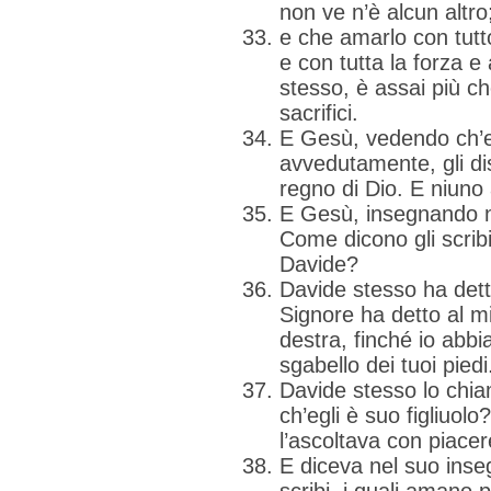
non ve n’è alcun altro
e che amarlo con tutto 
e con tutta la forza 
stesso, è assai più che
sacrifici.
E Gesù, vedendo ch’e
avvedutamente, gli di
regno di Dio. E niuno 
E Gesù, insegnando ne
Come dicono gli scribi 
Davide?
Davide stesso ha detto
Signore ha detto al mi
destra, finché io abbi
sgabello dei tuoi piedi
Davide stesso lo chi
ch’egli è suo figliuol
l’ascoltava con piacer
E diceva nel suo ins