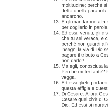
moltitudine; perché s
detto quella parabola 
andarono.
E gli mandarono alcuni
per coglierlo in parole
Ed essi, venuti, gli d
che tu sei verace, e c
perché non guardi all
insegni la via di Dio s
pagare il tributo a C
non darlo?
Ma egli, conosciuta la 
Perché mi tentante? P
vegga.
Ed essi glielo portaron
questa effigie e quest
Di Cesare. Allora Ges
Cesare quel ch’è di Ce
Dio. Ed essi si maravig