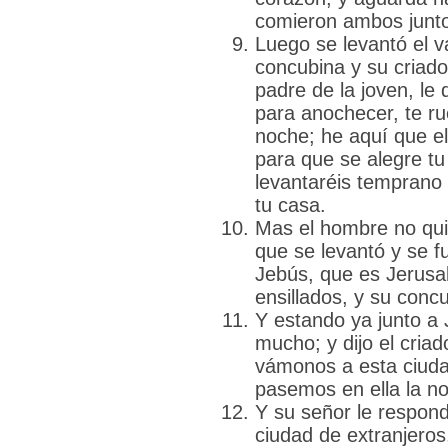
comieron ambos junt
Luego se levantó el va
concubina y su criado
padre de la joven, le 
para anochecer, te ru
noche; he aquí que e
para que se alegre t
levantaréis temprano 
tu casa.
Mas el hombre no quis
que se levantó y se f
Jebús, que es Jerusa
ensillados, y su conc
Y estando ya junto a 
mucho; y dijo el cria
vámonos a esta ciuda
pasemos en ella la n
Y su señor le respon
ciudad de extranjeros