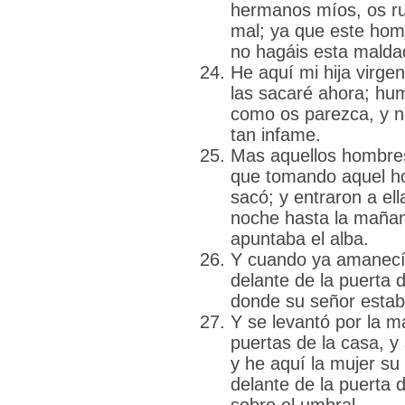
hermanos míos, os r
mal; ya que este hom
no hagáis esta malda
He aquí mi hija virgen
las sacaré ahora; hum
como os parezca, y n
tan infame.
Mas aquellos hombres 
que tomando aquel ho
sacó; y entraron a ell
noche hasta la mañan
apuntaba el alba.
Y cuando ya amanecía
delante de la puerta 
donde su señor estab
Y se levantó por la m
puertas de la casa, y
y he aquí la mujer su
delante de la puerta 