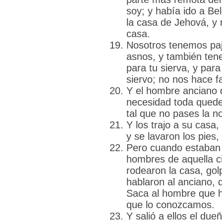
soy; y había ido a B
la casa de Jehová, y
casa.
Nosotros tenemos paj
asnos, y también ten
para tu sierva, y para
siervo; no nos hace f
Y el hombre anciano d
necesidad toda quede
tal que no pases la n
Y los trajo a su casa
y se lavaron los pies
Pero cuando estaban 
hombres de aquella c
rodearon la casa, gol
hablaron al anciano, 
Saca al hombre que h
que lo conozcamos.
Y salió a ellos el dueñ