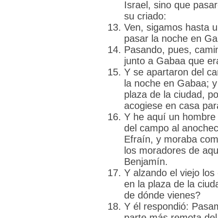
Israel, sino que pasa
su criado:
Ven, sigamos hasta u
pasar la noche en G
Pasando, pues, camina
junto a Gabaa que er
Y se apartaron del ca
la noche en Gabaa; y
plaza de la ciudad, p
acogiese en casa par
Y he aquí un hombre v
del campo al anochece
Efraín, y moraba com
los moradores de aque
Benjamín.
Y alzando el viejo los
en la plaza de la ciud
de dónde vienes?
Y él respondió: Pasa
parte más remota del