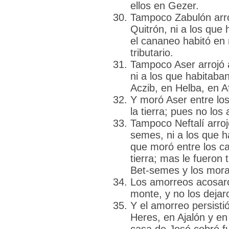
ellos en Gezer.
Tampoco Zabulón arro
Quitrón, ni a los que
el cananeo habitó en 
tributario.
Tampoco Aser arrojó 
ni a los que habitaba
Aczib, en Helba, en 
Y moró Aser entre lo
la tierra; pues no los 
Tampoco Neftalí arroj
semes, ni a los que h
que moró entre los c
tierra; mas le fueron 
Bet-semes y los mora
Los amorreos acosaro
monte, y no los dejar
Y el amorreo persisti
Heres, en Ajalón y en