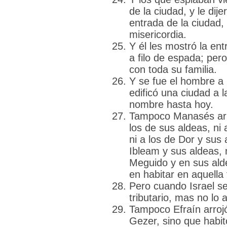
de la ciudad, y le dij
entrada de la ciudad,
misericordia.
Y él les mostró la ent
a filo de espada; per
con toda su familia.
Y se fue el hombre a l
edificó una ciudad a l
nombre hasta hoy.
Tampoco Manasés arro
los de sus aldeas, ni
ni a los de Dor y sus 
Ibleam y sus aldeas, 
Meguido y en sus alde
en habitar en aquella 
Pero cuando Israel se
tributario, mas no lo a
Tampoco Efraín arroj
Gezer, sino que habi