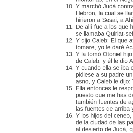
Y marchó Judá contra
Hebrón, la cual se ll
hirieron a Sesai, a A
De allí fue a los que
se llamaba Quiriat-sef
Y dijo Caleb: El que a
tomare, yo le daré Ac
Y la tomó Otoniel hi
de Caleb; y él le dio 
Y cuando ella se iba 
pidiese a su padre un
asno, y Caleb le dijo:
Ella entonces le res
puesto que me has da
también fuentes de a
las fuentes de arriba 
Y los hijos del ceneo
de la ciudad de las p
al desierto de Judá, 