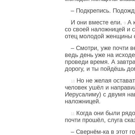
– Подкрепись. Подожд
И они вместе ели.
А 
со своей наложницей и с
отец молодой женщины с
– Смотри, уже почти в
ведь день уже на исходе
проведи время. А завтра
дорогу, и ты пойдёшь до
Но не желая остават
человек ушёл и направил
Иерусалиму) с двумя н
наложницей.
Когда они были рядо
почти прошёл, слуга ска
– Свернём-ка в этот г