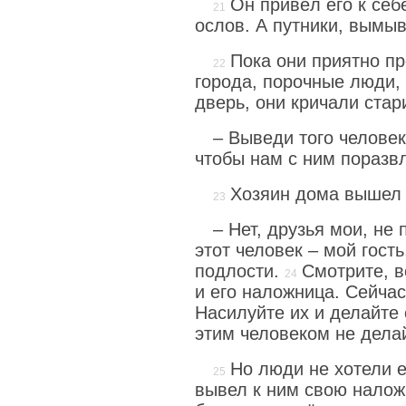
Он привёл его к себ
ослов. А путники, вымыв 
Пока они приятно п
города, порочные люди,
дверь, они кричали стар
– Выведи того человек
чтобы нам с ним поразв
Хозяин дома вышел 
– Нет, друзья мои, не 
этот человек – мой гость
подлости.
Смотрите, в
и его наложница. Сейчас
Насилуйте их и делайте с
этим человеком не делай
Но люди не хотели е
вывел к ним свою налож