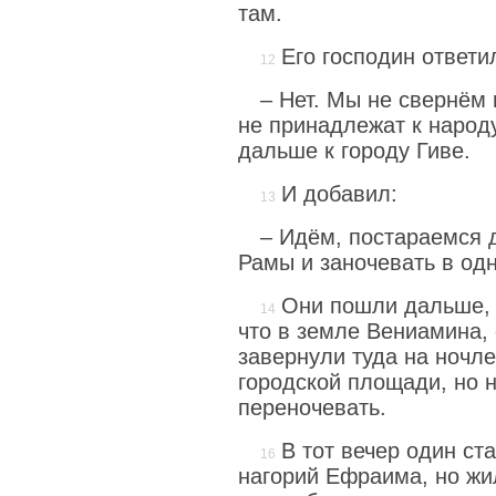
там.
Его господин ответи
– Нет. Мы не свернём 
не принадлежат к народ
дальше к городу Гиве.
И добавил:
– Идём, постараемся 
Рамы и заночевать в одн
Они пошли дальше, 
что в земле Вениамина, 
завернули туда на ночле
городской площади, но н
переночевать.
В тот вечер один ст
нагорий Ефраима, но жил