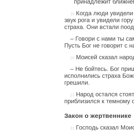
принадлежит ближне
Когда люди увидели
звук рога и увидели гор
страха. Они встали поо
– Говори с нами ты са
Пусть Бог не говорит с 
Моисей сказал наро
– Не бойтесь. Бог при
исполнились страха Бож
грешили.
Народ остался стоя
приблизился к темному о
Закон о жертвеннике
Господь сказал Мои