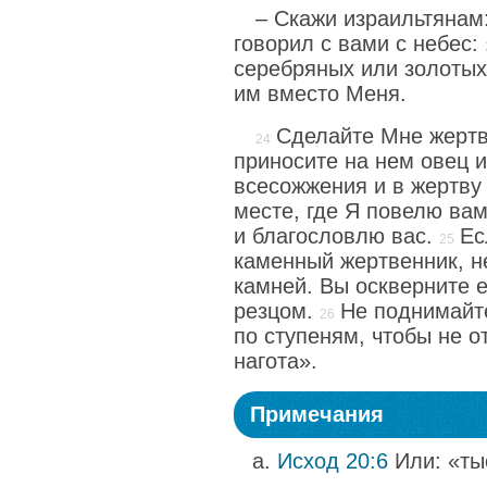
– Скажи израильтянам
говорил с вами с небес:
серебряных или золотых
им вместо Меня.
Сделайте Мне жертв
приносите на нем овец и
всесожжения и в жертву
месте, где Я повелю вам
и благословлю вас.
Ес
каменный жертвенник, не
камней. Вы оскверните е
резцом.
Не поднимайт
по ступеням, чтобы не 
нагота».
Примечания
Исход 20:6
Или: «ты