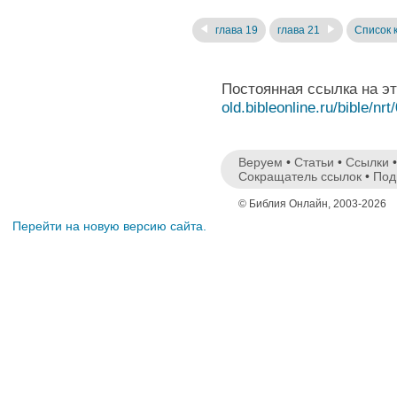
глава 19
глава 21
Список 
Постоянная ссылка на э
old.bibleonline.ru/bible/nrt
Веруем
•
Статьи
•
Ссылки
Сокращатель ссылок
•
Под
© Библия Онлайн, 2003-2026
Перейти на новую версию сайта.