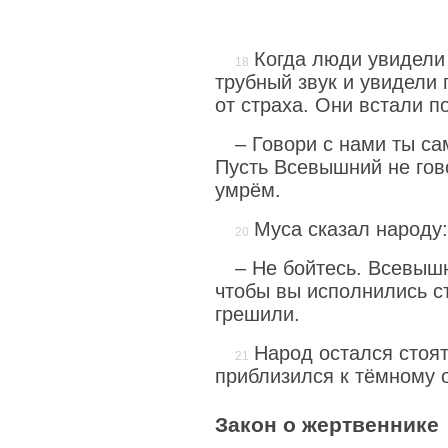
Когда люди увидели
трубный звук и увидели 
от страха. Они встали п
– Говори с нами ты са
Пусть Всевышний не гов
умрём.
Муса сказал народу:
– Не бойтесь. Всевыш
чтобы вы исполнились с
грешили.
Народ остался стоят
приблизился к тёмному 
Закон о жертвеннике