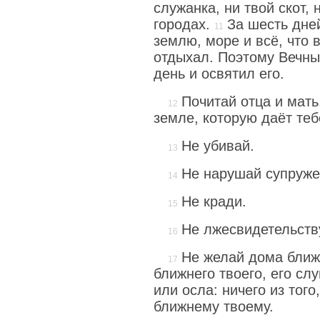
служанка, ни твой скот, 
городах.
За шесть дне
землю, море и всё, что в
отдыхал. Поэтому Вечны
день и освятил его.
Почитай отца и мать
земле, которую даёт теб
Не убивай.
Не нарушай супруже
Не кради.
Не лжесвидетельств
Не желай дома ближ
ближнего твоего, его слу
или осла: ничего из того
ближнему твоему.