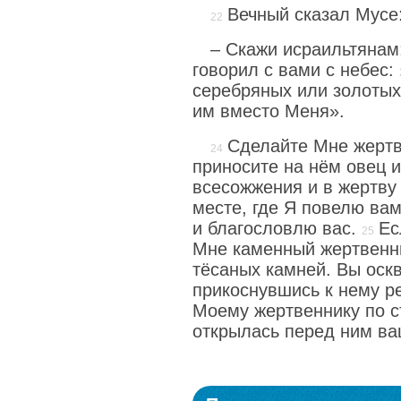
Вечный сказал Мусе
– Скажи исраильтянам
говорил с вами с небес:
серебряных или золотых
им вместо Меня».
Сделайте Мне жертв
приносите на нём овец и
всесожжения и в жертву
месте, где Я повелю вам
и благословлю вас.
Ес
Мне каменный жертвенник
тёсаных камней. Вы оск
прикоснувшись к нему р
Моему жертвеннику по с
открылась перед ним ва