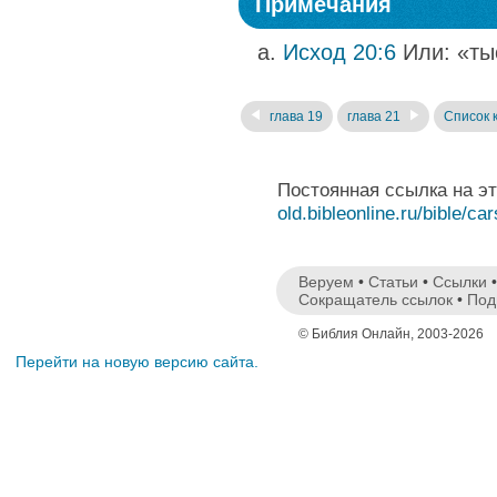
Примечания
Исход 20:6
Или: «ты
глава 19
глава 21
Список 
Постоянная ссылка на э
old.bibleonline.ru/bible/ca
Веруем
•
Статьи
•
Ссылки
Сокращатель ссылок
•
Под
© Библия Онлайн, 2003-2026
Перейти на новую версию сайта.