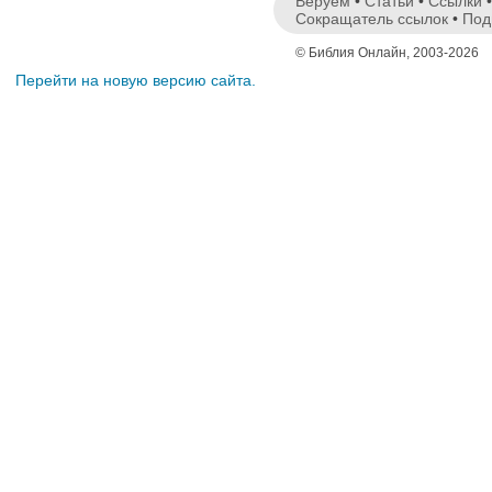
Веруем
•
Статьи
•
Ссылки
Сокращатель ссылок
•
Под
© Библия Онлайн, 2003-2026
Перейти на новую версию сайта.