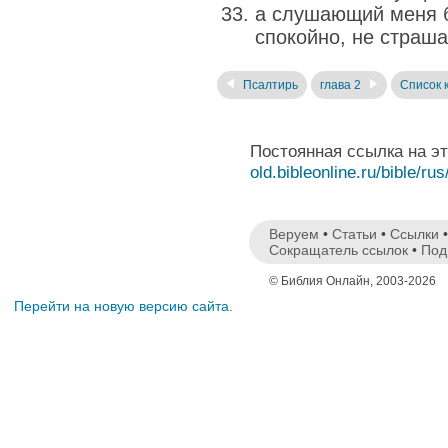
а слушающий меня б
спокойно, не страша
Псалтирь
глава 2
Список 
Постоянная ссылка на э
old.bibleonline.ru/bible/rus
Веруем
•
Статьи
•
Ссылки
Сокращатель ссылок
•
Под
© Библия Онлайн, 2003-2026
Перейти на новую версию сайта.