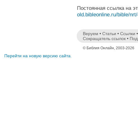
Постоянная ссылка на э
old.bibleonline.ru/bible/nrt
Веруем
•
Статьи
•
Ссылки
Сокращатель ссылок
•
Под
© Библия Онлайн, 2003-2026
Перейти на новую версию сайта.