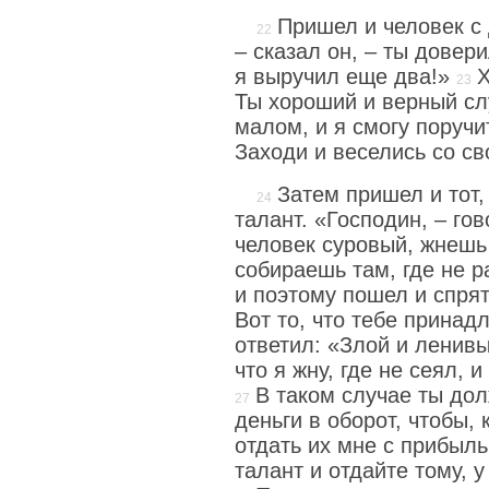
Пришел и человек с
– сказал он, – ты довер
я выручил еще два!»
Х
Ты хороший и верный сл
малом, и я смогу поручи
Заходи и веселись со с
Затем пришел и тот,
талант. «Господин, – гов
человек суровый, жнешь 
собираешь там, где не р
и поэтому пошел и спрят
Вот то, что тебе принад
ответил: «Злой и ленивый
что я жну, где не сеял, 
В таком случае ты до
деньги в оборот, чтобы, 
отдать их мне с прибыль
талант и отдайте тому, у