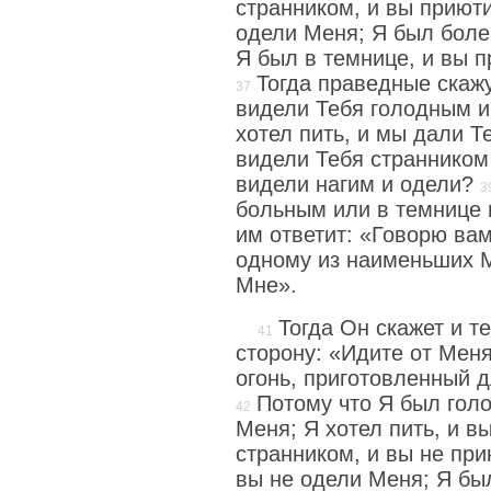
странником, и вы приют
одели Меня; Я был боле
Я был в темнице, и вы 
Тогда праведные скажу
видели Тебя голодным и
хотел пить, и мы дали Т
видели Тебя странником
видели нагим и одели?
больным или в темнице 
им ответит: «Говорю вам
одному из наименьших М
Мне».
Тогда Он скажет и т
сторону: «Идите от Меня
огонь, приготовленный д
Потому что Я был голо
Меня; Я хотел пить, и в
странником, и вы не при
вы не одели Меня; Я был