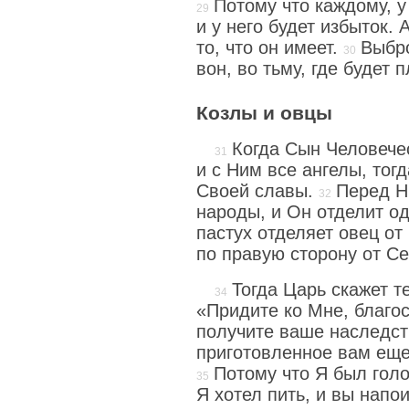
Потому что каждому, у 
и у него будет избыток. А
то, что он имеет.
Выбро
вон, во тьму, где будет 
Козлы и овцы
Когда Сын Человече
и с Ним все ангелы, тог
Своей славы.
Перед Н
народы, и Он отделит од
пастух отделяет овец от
по правую сторону от Се
Тогда Царь скажет т
«Придите ко Мне, благ
получите ваше наследст
приготовленное вам еще
Потому что Я был гол
Я хотел пить, и вы напо