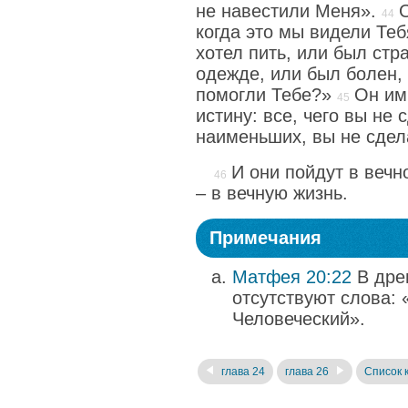
не навестили Меня».
когда это мы видели Теб
хотел пить, или был стр
одежде, или был болен, 
помогли Тебе?»
Он им
истину: все, чего вы не 
наименьших, вы не сдел
И они пойдут в вечн
– в вечную жизнь.
Примечания
Матфея 20:22
В дре
отсутствуют слова: 
Человеческий».
глава 24
глава 26
Список 