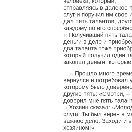
человека, который,
отправляясь в далекое 
слуг и поручил им свое 
дал пять талантов, друг
каждому по его способно
Получивший пять тала
деньги в дело и приобре
два таланта тоже приоб
который получил один т
закопал деньги, которые
Прошло много времен
вернулся и потребовал у
которому было доверено
другие пять: «Смотри, – 
доверил мне пять талант
Хозяин сказал: «Моло
слуга! Ты был верен в м
важное дело. Заходи и 
хозяином!»