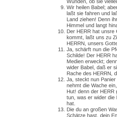
Wunden, ob sie vielle
Wir heilen Babel; aber
laßt sie fahren und laß
Land ziehen! Denn ihr
Himmel und langt hina
Der HERR hat unsre G
kommt, laßt uns zu Z
HERRN, unsers Gotte
Ja, schärft nun die Pf
Schilde! Der HERR ha
Medien erweckt; den
wider Babel, daß er s
Rache des HERRN, di
Ja, steckt nun Panier
nehmt die Wache ein, 
Hut! denn der HERR 
tun, was er wider die
hat.
Die du an großen Wa
Schätze hast, dein E