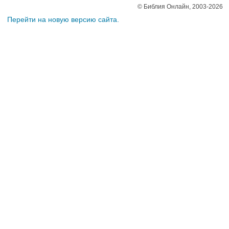
© Библия Онлайн, 2003-2026
Перейти на новую версию сайта.