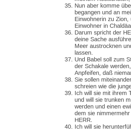
Nun aber komme über 
begangen und an mein
Einwohnerin zu Zion, 
Einwohner in Chaldäa
Darum spricht der HER
deine Sache ausführen
Meer austrocknen und
lassen.
Und Babel soll zum 
der Schakale werden
Anpfeifen, daß niema
Sie sollen miteinande
schreien wie die jun
Ich will sie mit ihrem 
und will sie trunken m
werden und einen ewi
dem sie nimmermehr a
HERR.
Ich will sie herunter