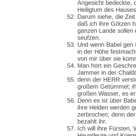
Angesicht bedeckte, 
Heiligtum des Haus
Darum siehe, die Zei
daß ich ihre Götzen h
ganzen Lande sollen 
seufzen.
Und wenn Babel gen 
in der Höhe festmacht
von mir über sie kom
Man hört ein Geschre
Jammer in der Chald
denn der HERR verstö
großem Getümmel; ihr
großen Wasser, es ers
Denn es ist über Bab
ihre Helden werden g
zerbrochen; denn der
bezahlt ihr.
Ich will ihre Fürsten
Hauptleute und Krieg