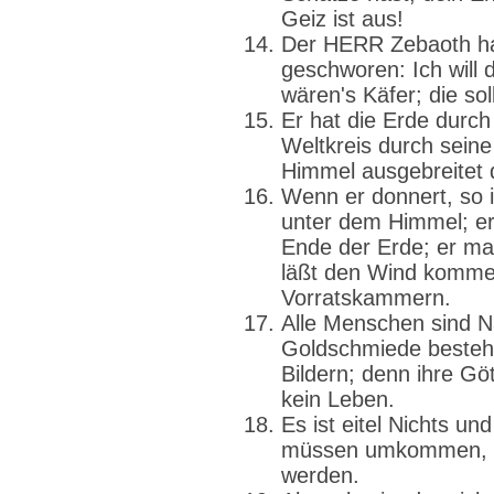
Geiz ist aus!
Der HERR Zebaoth hat
geschworen: Ich will 
wären's Käfer; die sol
Er hat die Erde durc
Weltkreis durch seine
Himmel ausgebreitet 
Wenn er donnert, so 
unter dem Himmel; er
Ende der Erde; er ma
läßt den Wind komme
Vorratskammern.
Alle Menschen sind Na
Goldschmiede besteh
Bildern; denn ihre Gö
kein Leben.
Es ist eitel Nichts un
müssen umkommen, w
werden.