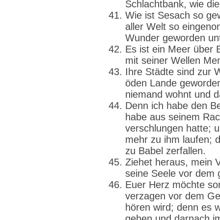
Schlachtbank, wie di
Wie ist Sesach so ge
aller Welt so eingen
Wunder geworden unt
Es ist ein Meer über 
mit seiner Wellen Me
Ihre Städte sind zur
öden Lande geworden
niemand wohnt und da
Denn ich habe den Be
habe aus seinem Rac
verschlungen hatte; u
mehr zu ihm laufen; 
zu Babel zerfallen.
Ziehet heraus, mein Vo
seine Seele vor dem
Euer Herz möchte so
verzagen vor dem Ge
hören wird; denn es w
gehen und darnach im