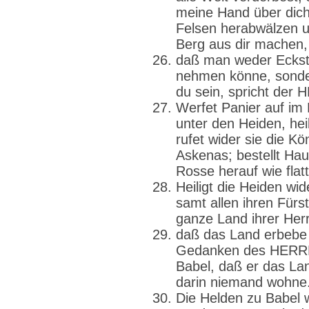
meine Hand über dich
Felsen herabwälzen u
Berg aus dir machen,
daß man weder Eckste
nehmen könne, sonder
du sein, spricht der 
Werfet Panier auf im
unter den Heiden, heil
rufet wider sie die Kö
Askenas; bestellt Haup
Rosse herauf wie flat
Heiligt die Heiden wi
samt allen ihren Für
ganze Land ihrer Herr
daß das Land erbebe 
Gedanken des HERRN 
Babel, daß er das La
darin niemand wohne
Die Helden zu Babel 