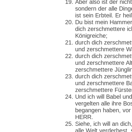
Aber also ist der nich
sondern der alle Dinge
ist sein Erbteil. Er 
Du bist mein Hammer,
dich zerschmettere ic
Königreiche;
durch dich zerschmet
und zerschmettere W
durch dich zerschmet
und zerschmettere Al
zerschmettere Jüngli
durch dich zerschmet
und zerschmettere B
zerschmettere Fürste
Und ich will Babel un
vergelten alle ihre Bo
begangen haben, vor 
HERR.
Siehe, ich will an dic
alle Welt verderbest, 