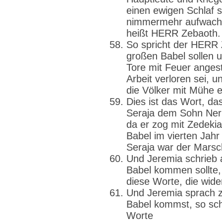
einen ewigen Schlaf s
nimmermehr aufwachen
heißt HERR Zebaoth.
So spricht der HERR 
großen Babel sollen 
Tore mit Feuer anges
Arbeit verloren sei, 
die Völker mit Mühe 
Dies ist das Wort, da
Seraja dem Sohn Ner
da er zog mit Zedeki
Babel im vierten Jahr
Seraja war der Marsch
Und Jeremia schrieb a
Babel kommen sollte, 
diese Worte, die wide
Und Jeremia sprach 
Babel kommst, so scha
Worte