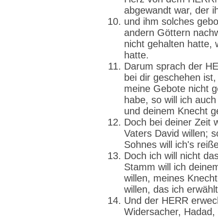
abgewandt war, der i
und ihm solches gebot
andern Göttern nachw
nicht gehalten hatte
hatte.
Darum sprach der HE
bei dir geschehen is
meine Gebote nicht ge
habe, so will ich auch
und deinem Knecht g
Doch bei deiner Zeit w
Vaters David willen; 
Sohnes will ich's reiß
Doch ich will nicht d
Stamm will ich dein
willen, meines Knech
willen, das ich erwähl
Und der HERR erweck
Widersacher, Hadad,