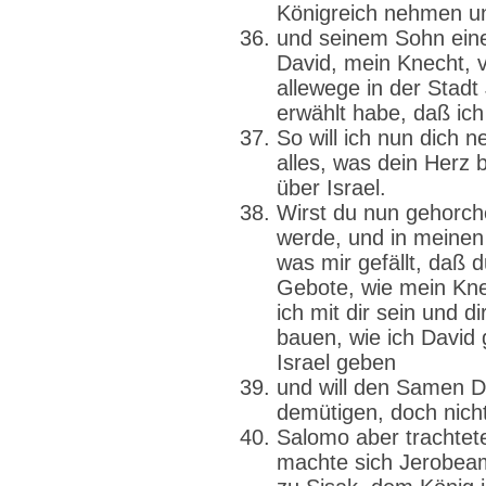
Königreich nehmen un
und seinem Sohn ein
David, mein Knecht, 
allewege in der Stadt
erwählt habe, daß ich
So will ich nun dich 
alles, was dein Herz b
über Israel.
Wirst du nun gehorche
werde, und in meine
was mir gefällt, daß 
Gebote, wie mein Knec
ich mit dir sein und d
bauen, wie ich David 
Israel geben
und will den Samen D
demütigen, doch nicht
Salomo aber trachtet
machte sich Jerobeam