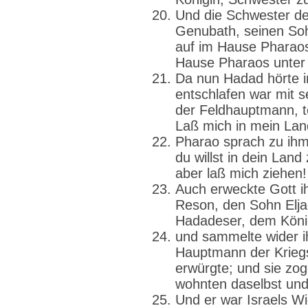
Und die Schwester d
Genubath, seinen So
auf im Hause Pharao
Hause Pharaos unter
Da nun Hadad hörte i
entschlafen war mit 
der Feldhauptmann, t
Laß mich in mein Lan
Pharao sprach zu ihm:
du willst in dein Land
aber laß mich ziehen!
Auch erweckte Gott i
Reson, den Sohn Elja
Hadadeser, dem König
und sammelte wider i
Hauptmann der Kriegs
erwürgte; und sie z
wohnten daselbst und
Und er war Israels W