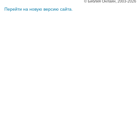
© Библия Онлайн, 2003-2026
Перейти на новую версию сайта.