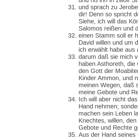
und riß ihn in zwölf S
und sprach zu Jerob
dir! Denn so spricht 
Siehe, ich will das K
Salomos reißen und 
einen Stamm soll er
David willen und um d
ich erwählt habe aus 
darum daß sie mich v
haben Asthoreth, die 
den Gott der Moabite
Kinder Ammon, und ni
meinen Wegen, daß sie
meine Gebote und Rec
Ich will aber nicht d
Hand nehmen; sondern
machen sein Leben l
Knechtes, willen, den
Gebote und Rechte ge
Aus der Hand seines 