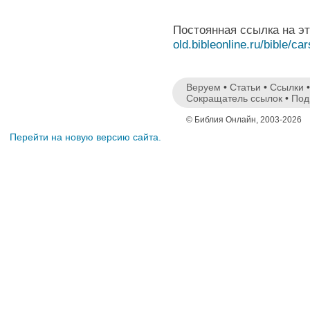
Постоянная ссылка на э
old.bibleonline.ru/bible/ca
Веруем
•
Статьи
•
Ссылки
Сокращатель ссылок
•
Под
© Библия Онлайн, 2003-2026
Перейти на новую версию сайта.