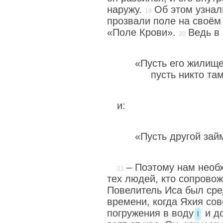
наружу.
Об этом узнал
прозвали поле на своём
«Поле Крови».
Ведь в 
«Пусть его жилище
пусть никто та
и:
«Пусть другой зай
– Поэтому нам необ
тех людей, кто сопровож
Повелитель Иса был сре
времени, когда Яхия со
погружения в воду
и до
l