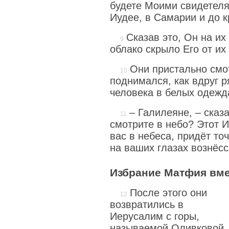
будете Моими свидетеля
Иудее, в Самарии и до к
Сказав это, Он на их
облако скрыло Его от их
Они пристально смо
поднимался, как вдруг р
человека в белых одежд
– Галилеяне, – сказа
смотрите в небо? Этот И
вас в небеса, придёт то
на ваших глазах вознёсс
Избрание Матфия вм
После этого они
возвратились в
Иерусалим с горы,
называемой Оливковой,